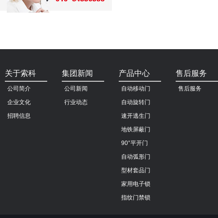
关于索科
集团新闻
产品中心
售后服务
公司简介
公司新闻
自动移动门
售后服务
企业文化
行业动态
自动旋转门
招聘信息
速开逃生门
地铁屏蔽门
90°平开门
自动弧形门
型材套品门
家用电子锁
指纹门禁锁