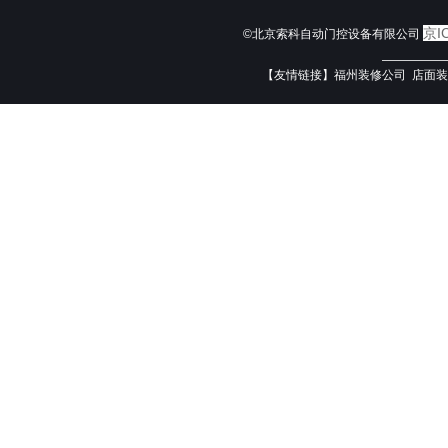
京I
©北京索科自动门控设备有限公司
—————
【友情链接】
福州装修公司
店面装