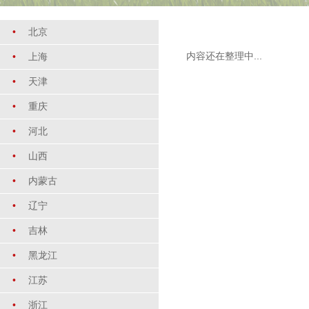
•
北京
内容还在整理中...
•
上海
•
天津
•
重庆
•
河北
•
山西
•
内蒙古
•
辽宁
•
吉林
•
黑龙江
•
江苏
•
浙江