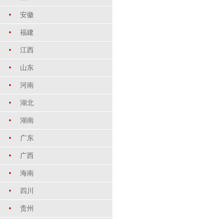
•
安徽
•
福建
•
江西
•
山东
•
河南
•
湖北
•
湖南
•
广东
•
广西
•
海南
•
四川
•
贵州