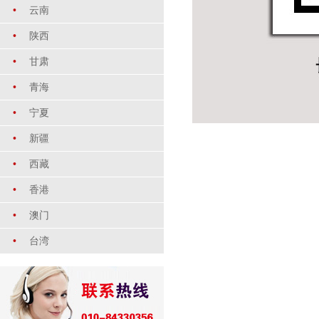
•
云南
•
陕西
•
甘肃
•
青海
•
宁夏
•
新疆
•
西藏
•
香港
•
澳门
•
台湾