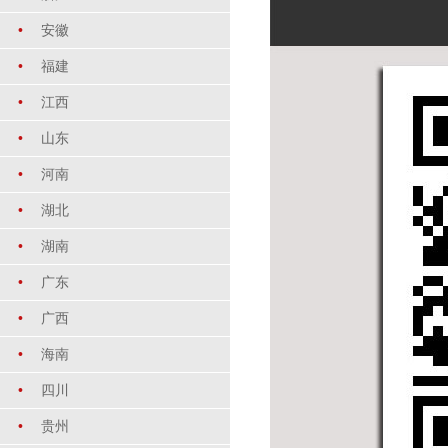
•
安徽
•
福建
•
江西
•
山东
•
河南
•
湖北
•
湖南
•
广东
•
广西
•
海南
•
四川
•
贵州