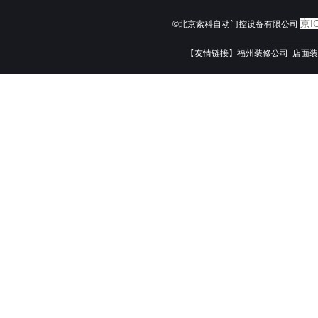
京I
©北京索科自动门控设备有限公司
—————
【友情链接】
福州装修公司
店面装