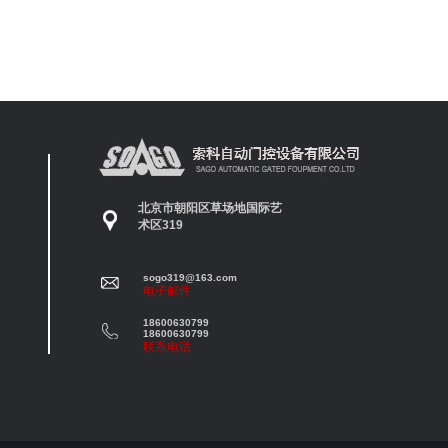
北京市朝阳区草场地国际艺
术区319
sogo319@163.com
电子邮件
18600630799
18600630799
联系电话