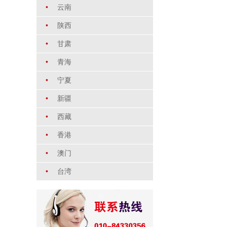
•
云南
•
陕西
•
甘肃
•
青海
•
宁夏
•
新疆
•
西藏
•
香港
•
澳门
•
台湾