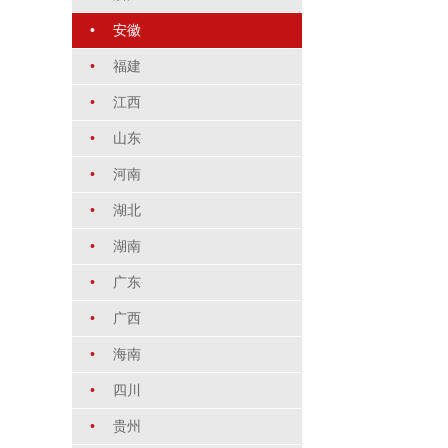
•
安徽
•
福建
•
江西
•
山东
•
河南
•
湖北
•
湖南
•
广东
•
广西
•
海南
•
四川
•
贵州