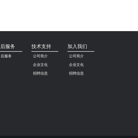
售后服务
技术支持
加入我们
售后服务
公司简介
公司简介
企业文化
企业文化
招聘信息
招聘信息