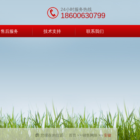
24小时服务热线
18600630799
售后服务
技术支持
联系我们
您现在的位置 ：
首页
>>
销售网络
>>
安徽