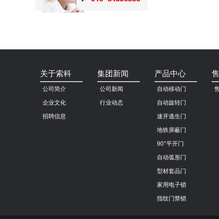
关于索科
集团新闻
产品中心
公司简介
公司新闻
自动移动门
企业文化
行业动态
自动旋转门
招聘信息
速开逃生门
地铁屏蔽门
90°平开门
自动弧形门
型材套品门
家用电子锁
指纹门禁锁