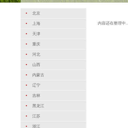
•
北京
内容还在整理中..
•
上海
•
天津
•
重庆
•
河北
•
山西
•
内蒙古
•
辽宁
•
吉林
•
黑龙江
•
江苏
•
浙江