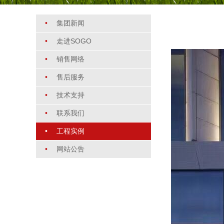
•
集团新闻
•
走进SOGO
•
销售网络
•
售后服务
•
技术支持
•
联系我们
•
工程实例
•
网站公告