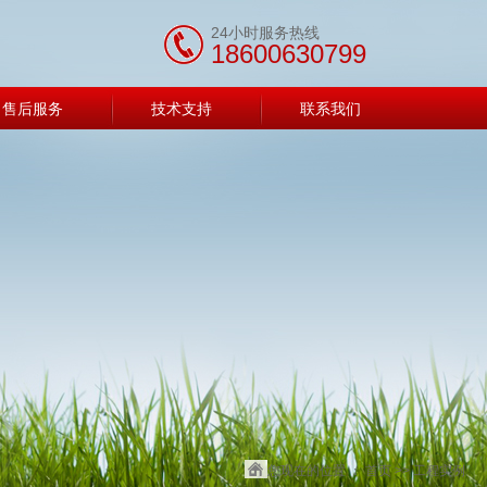
24小时服务热线
18600630799
售后服务
技术支持
联系我们
您现在的位置 ：
首页
>>
工程实例