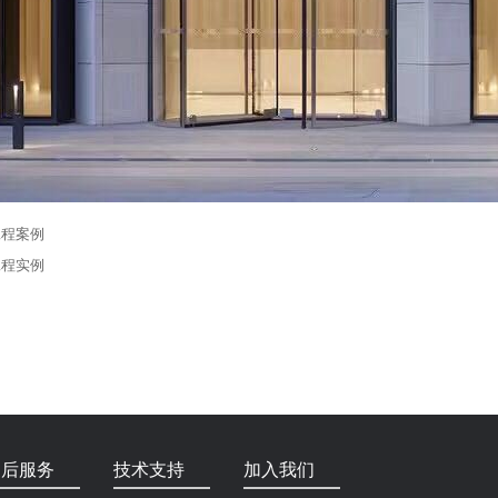
工程案例
工程实例
售后服务
技术支持
加入我们