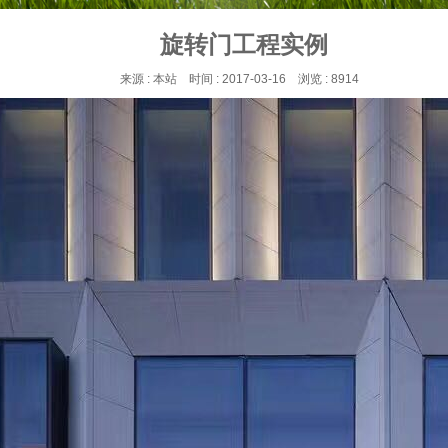
旋转门工程实例
来源 : 本站
时间 : 2017-03-16
浏览 : 8914